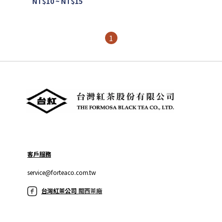
NT$10 ~ NT$15
1
客戶服務
service@forteaco.com.tw
台灣紅茶公司
關西茶廠