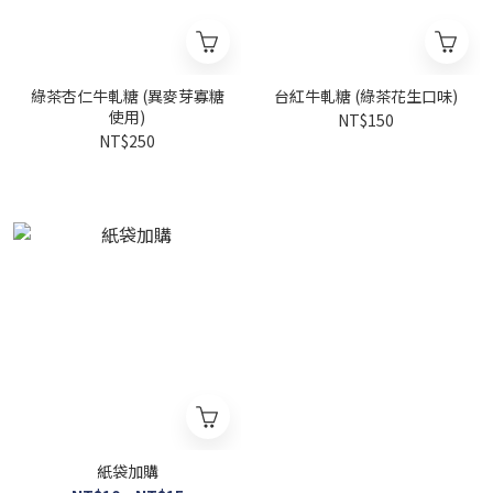
綠茶杏仁牛軋糖 (異麥芽寡糖
台紅牛軋糖 (綠茶花生口味)
使用)
NT$150
NT$250
紙袋加購