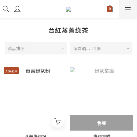
台紅蒸菁綠茶
商品排序
每頁顯示 24 個
人氣必買
售完
蒸菁綠茶粉
綠茶拿鐵