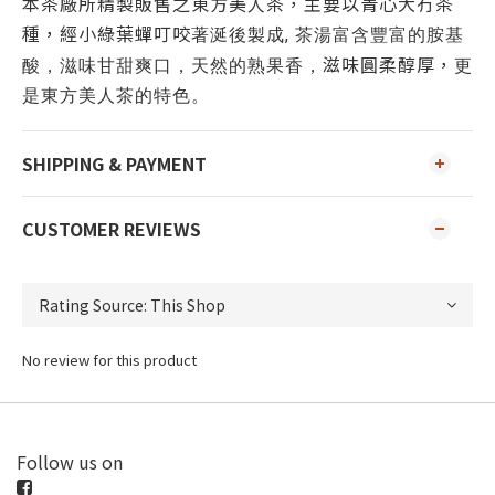
本茶廠所精製販售之東方美人茶，主要以青心大冇茶
種，經小綠葉蟬叮咬
著涎後製成, 茶湯富含豐富的胺基
滋味圓柔醇厚，
酸，滋味甘甜爽口，天然的熟果香，
更
是東方美人茶的特色。
SHIPPING & PAYMENT
CUSTOMER REVIEWS
No review for this product
Follow us on