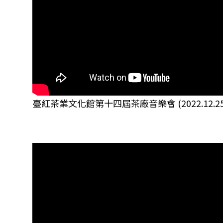
臺紅茶業文化館第十四屆茶廠音樂會 (2022.12.25