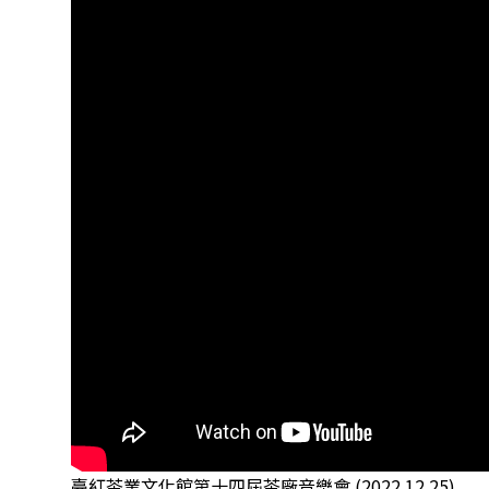
臺紅茶業文化館第十四屆茶廠音樂會 (2022.12.25)