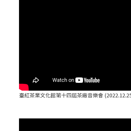
臺紅茶業文化館第十四屆茶廠音樂會 (2022.12.25