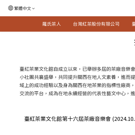
繁體中文
羅氏茶人
台灣紅茶股份有限公司
臺紅茶業文化館自成立以來，已舉辦多屆的茶廠音樂
小社團共襄盛舉，共同提升關西在地人文素養，進而
域上的成功經驗以及身為關西在地茶業的指標性廠商
交流的平台，成為在地永續經營的代表性藝文中心，
臺紅茶業文化館第十六屆茶廠音樂會 (2024.10.1