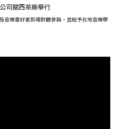
紅茶公司關西茶廠舉行
及音樂喜好者到場聆聽參與，並給予在地音樂學