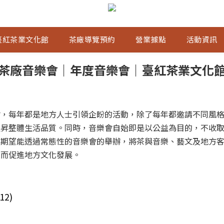
臺紅茶業文化館
茶廠導覽預約
營業據點
活動資訊
茶廠音樂會｜年度音樂會｜臺紅茶業文化
會，每年都是地方人士引領企盼的活動，除了每年都邀請不同風
提昇整體生活品質。同時，音樂會自始即是以公益為目的，不收
，期望能透過常態性的音樂會的舉辦，將茶與音樂、藝文及地方
進而促進地方文化發展。
2)