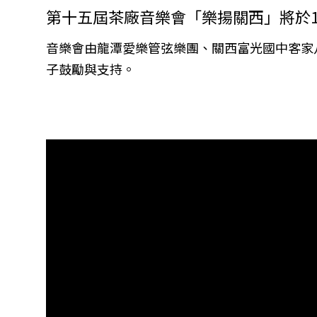
第十五屆茶廠音樂會「樂揚關西」將於12月1
音樂會由龍潭愛樂管弦樂團、關西富光國中客家
子鼓勵與支持。