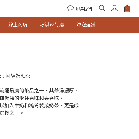
聯絡我們
線上商店
冰淇淋訂購
沖泡建議
): 阿薩姆紅茶
流通最廣的茶品之一、其茶湯濃厚、
種獨特的麥芽香味和果香味。
以加入牛奶和糖等製成奶茶，更是成
選擇之一。