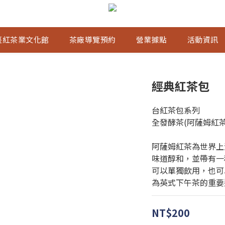
臺紅茶業文化館
茶廠導覽預約
營業據點
活動資訊
經典紅茶包
台紅茶包系列
全發酵茶(阿薩姆紅茶
阿薩姆紅茶為世界上
味道醇和，並帶有一
可以單獨飲用，也可
為英式下午茶的重要
NT$200