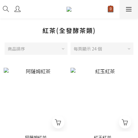
紅茶(全發酵茶類)
商品排序
每頁顯示 24 個
阿薩姆紅茶
紅玉紅茶